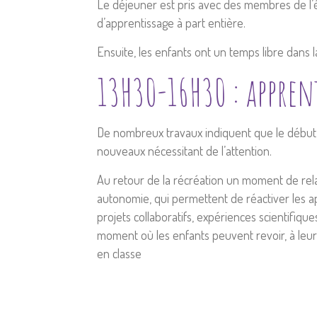
Le déjeuner est pris avec des membres de l’
d’apprentissage à part entière.
Ensuite, les enfants ont un temps libre dans l
13H30-16H30 : apprent
De nombreux travaux indiquent que le début 
nouveaux nécessitant de l’attention.
Au retour de la récréation un moment de relax
autonomie, qui permettent de réactiver les a
projets collaboratifs, expériences scientifiques
moment où les enfants peuvent revoir, à leur
en classe