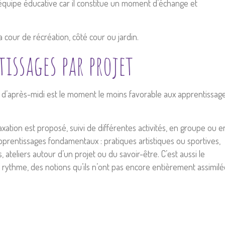
équipe éducative car il constitue un moment d’échange et
a cour de récréation, côté cour ou jardin.
issages par projet
d’après-midi est le moment le moins favorable aux apprentissag
ation est proposé, suivi de différentes activités, en groupe ou e
pprentissages fondamentaux : pratiques artistiques ou sportives,
, ateliers autour d’un projet ou du savoir-être. C’est aussi le
 rythme, des notions qu’ils n’ont pas encore entièrement assimil